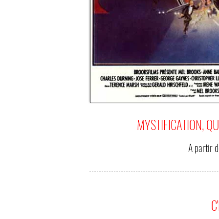
MYSTIFICATION, Q
A partir 
C