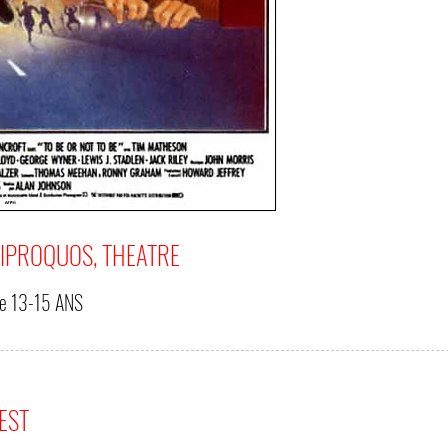
UIPROQUOS, THEATRE
de
13-15 ANS
'EST