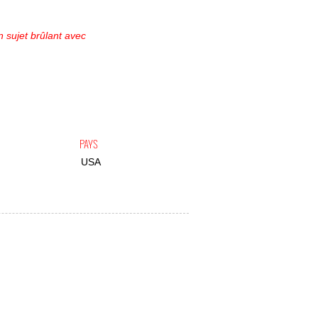
n sujet brûlant avec
PAYS
USA