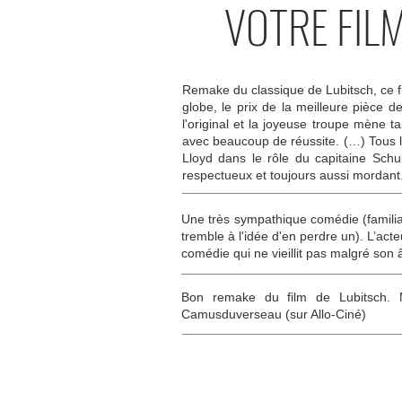
VOTRE FIL
Remake du classique de Lubitsch, ce fi
globe, le prix de la meilleure pièce d
l'original et la joyeuse troupe mène t
avec beaucoup de réussite. (…) Tous l
Lloyd dans le rôle du capitaine Schu
respectueux et toujours aussi mordant.
Une très sympathique comédie (familial
tremble à l'idée d'en perdre un). L’act
comédie qui ne vieillit pas malgré son 
Bon remake du film de Lubitsch. Me
Camusduverseau (sur Allo-Ciné)