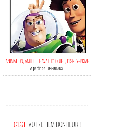
ANIMATION, AMITIE, TRAVAIL D'EQUIPE, DISNEY-PIXAR
A partir de
04-08 ANS
C'EST
VOTRE FILM BONHEUR !