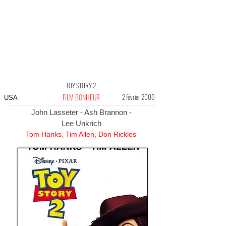
TOY STORY 2
FILM BONHEUR
2 février 2000
USA
John Lasseter - Ash Brannon -
Lee Unkrich
Tom Hanks, Tim Allen, Don Rickles