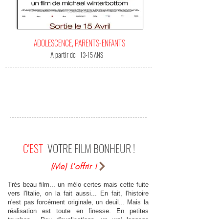
ADOLESCENCE, PARENTS-ENFANTS
A partir de
13-15 ANS
C'EST
VOTRE FILM BONHEUR !
(Me) L'offrir !
Très beau film... un mélo certes mais cette fuite
vers l'Italie, on la fait aussi... En fait, l'histoire
n'est pas forcément originale, un deuil... Mais la
réalisation est toute en finesse. En petites