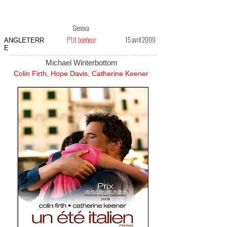
Genova
P'tit bonheur
15 avril 2009
ANGLETERR
E
Michael Winterbottom
Colin Firth, Hope Davis, Catherine Keener