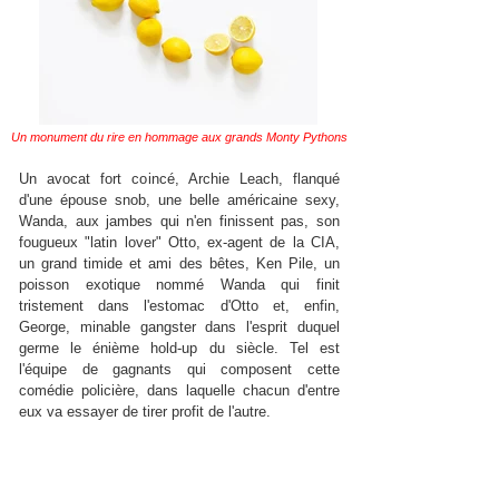
Un monument du rire en hommage aux grands Monty Pythons
Un avocat fort coincé, Archie Leach, flanqué
d'une épouse snob, une belle américaine sexy,
Wanda, aux jambes qui n'en finissent pas, son
fougueux "latin lover" Otto, ex-agent de la CIA,
un grand timide et ami des bêtes, Ken Pile, un
poisson exotique nommé Wanda qui finit
tristement dans l'estomac d'Otto et, enfin,
George, minable gangster dans l'esprit duquel
germe le énième hold-up du siècle. Tel est
l'équipe de gagnants qui composent cette
comédie policière, dans laquelle chacun d'entre
eux va essayer de tirer profit de l'autre.