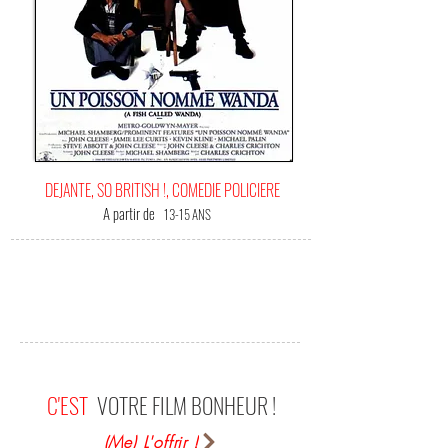
DEJANTE, SO BRITISH !, COMEDIE POLICIERE
A partir de
13-15 ANS
C'EST
VOTRE FILM BONHEUR !
(Me) L'offrir !