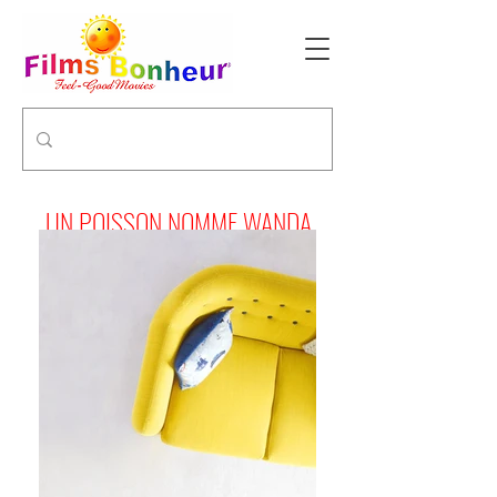
UN POISSON NOMME WANDA