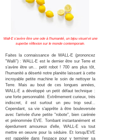
Wall-E s'avère être une ode à l'humanité, un bijou visuel et une
superbe réflexion sur le monde contemporain.
Faites la connaissance de WALL-E (prononcez
"Walli") : WALL-E est le dernier être sur Terre et
s'avère être un... petit robot ! 700 ans plus tôt,
l'humanité a déserté notre planète laissant à cette
incroyable petite machine le soin de nettoyer la
Terre. Mais au bout de ces longues années,
WALL-E a développé un petit défaut technique :
une forte personnalité. Extrêmement curieux, très
indiscret, il est surtout un peu trop seul...
Cependant, sa vie s'apprête à être bouleversée
avec l'arrivée d'une petite "robote", bien carénée
et prénommée EVE. Tombant instantanément et
éperdument amoureux d'elle, WALL-E va tout
mettre en oeuvre pour la séduire. Et lorsqu'EVE
est rappelée dans l'espace pour y terminer sa