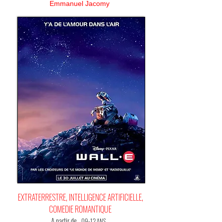
Emmanuel Jacomy
EXTRATERRESTRE, INTELLIGENCE ARTIFICIELLE,
COMEDIE ROMANTIQUE
A partir de
09-12 ANS