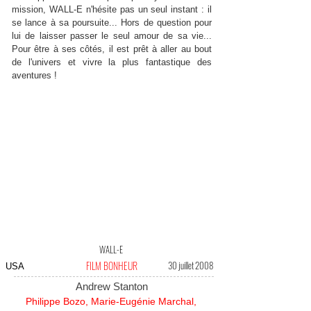
mission, WALL-E n'hésite pas un seul instant : il
se lance à sa poursuite... Hors de question pour
lui de laisser passer le seul amour de sa vie...
Pour être à ses côtés, il est prêt à aller au bout
de l'univers et vivre la plus fantastique des
aventures !
WALL-E
FILM BONHEUR
30 juillet 2008
USA
Andrew Stanton
Philippe Bozo, Marie-Eugénie Marchal,