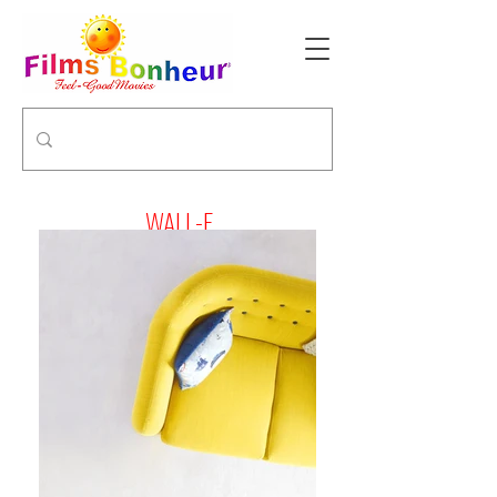
WALL-E