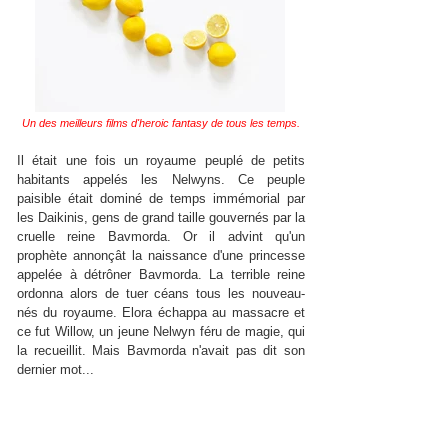
Un des meilleurs films d'heroic fantasy de tous les temps.
Il était une fois un royaume peuplé de petits
habitants appelés les Nelwyns. Ce peuple
paisible était dominé de temps immémorial par
les Daikinis, gens de grand taille gouvernés par la
cruelle reine Bavmorda. Or il advint qu'un
prophète annonçât la naissance d'une princesse
appelée à détrôner Bavmorda. La terrible reine
ordonna alors de tuer céans tous les nouveau-
nés du royaume. Elora échappa au massacre et
ce fut Willow, un jeune Nelwyn féru de magie, qui
la recueillit. Mais Bavmorda n'avait pas dit son
dernier mot...