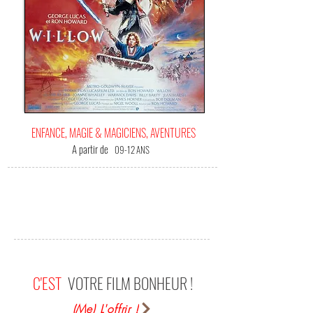
ENFANCE, MAGIE & MAGICIENS, AVENTURES
A partir de
09-12 ANS
C'EST
VOTRE FILM BONHEUR !
(Me) L'offrir !