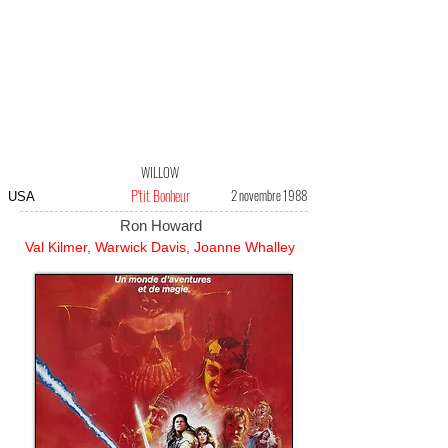
WILLOW
P'tit Bonheur
2 novembre 1988
USA
Ron Howard
Val Kilmer, Warwick Davis, Joanne Whalley