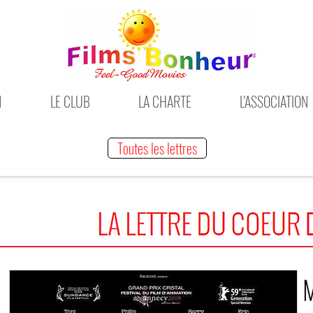
N
LE CLUB
LA CHARTE
L'ASSOCIATION
Toutes les lettres