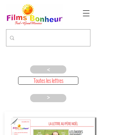
>
Toutes les lettres
>