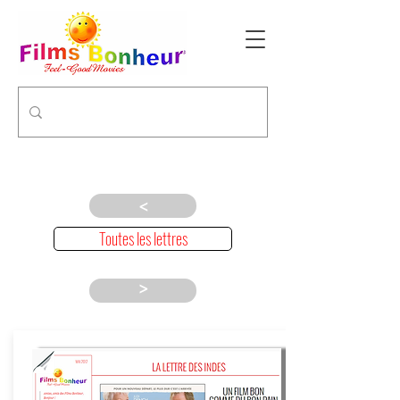
>
Toutes les lettres
>