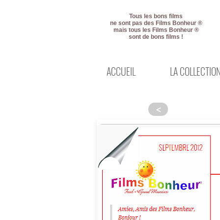
Tous les bons films
ne sont pas des Films Bonheur ®
mais tous les Films Bonheur ®
sont de bons films !
ACCUEIL
LA COLLECTIO
>