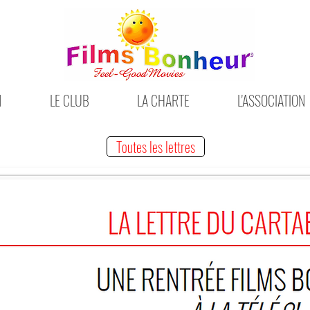
N
LE CLUB
LA CHARTE
L'ASSOCIATION
Toutes les lettres