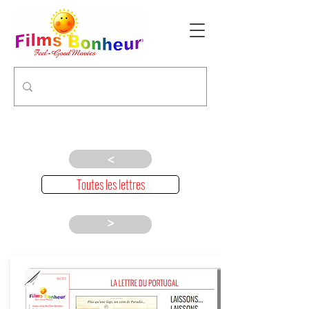
>
Toutes les lettres
>