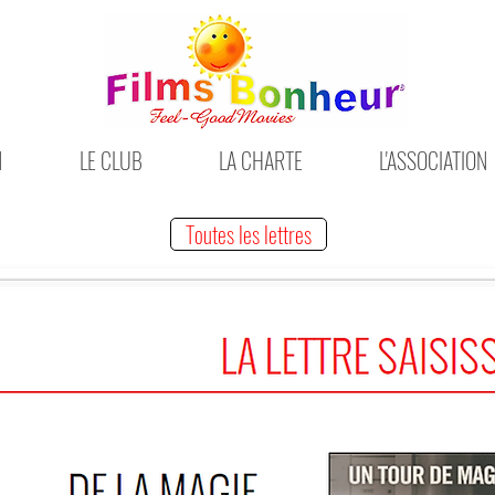
N
LE CLUB
LA CHARTE
L'ASSOCIATION
Toutes les lettres