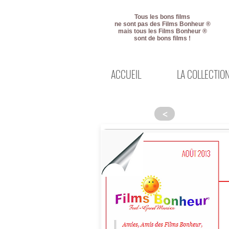
Tous les bons films
ne sont pas des Films Bonheur ®
mais tous les Films Bonheur ®
sont de bons films !
ACCUEIL
LA COLLECTIO
>