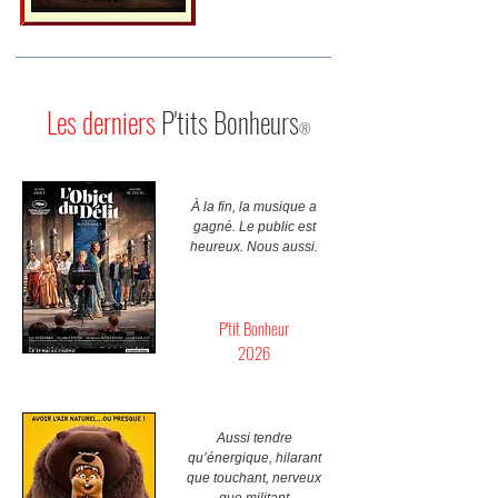
Les derniers
P'tits Bonheurs
®
À la fin, la musique a
gagné. Le public est
heureux. Nous aussi.
P'tit Bonheur
2026
Aussi tendre
qu’énergique, hilarant
que touchant, nerveux