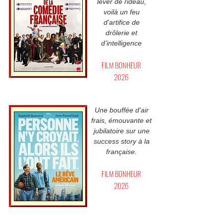
lever de rideau,
voilà un feu
d'artifice de
drôlerie et
d’intelligence
FILM BONHEUR
2026
Une bouffée d'air
frais, émouvante et
jubilatoire sur une
success story à la
française.
FILM BONHEUR
2026