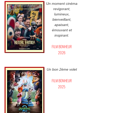
Un moment cinéma
revigorant,
lumineux,
bienveillant,
apaisant,
émouvant et
inspirant.
FILM BONHEUR
2026
Un bon 2ème volet
FILM BONHEUR
2025