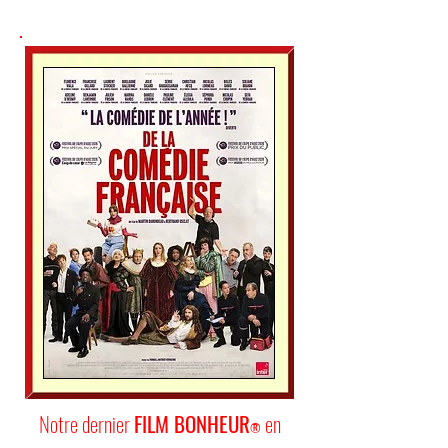
Notre dernier
FILM BONHEUR
en
®