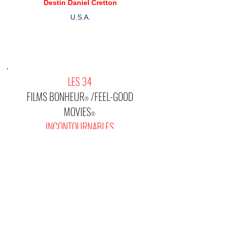
Destin Daniel Cretton
U.S.A.
LES 34
FILMS BONHEUR
/FEEL-GOOD
®
MOVIES
®
INCONTOURNABLES
De Chaplin jusqu'à aujourd'hui nous avons
amoureusement sélectionné et soigneusement
rassemblé ici
les films qui correspondent à notre ligne éditoriale.
LA COLLECTION,
que nous enrichissons
régulièrement, comprend à ce jour
663
films
qui
répondent aux exigences de nos deux labels :
P'tit Bonheur
et
FILM BONHEUR
®
®